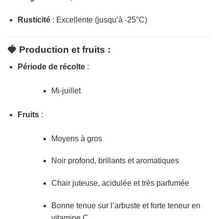
Rusticité
: Excellente (jusqu’à -25°C)
🍓 Production et fruits :
Période de récolte
:
Mi-juillet
Fruits
:
Moyens à gros
Noir profond, brillants et aromatiques
Chair juteuse, acidulée et très parfumée
Bonne tenue sur l’arbuste et forte teneur en
vitamine C