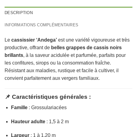
DESCRIPTION
INFORMATIONS COMPLÉMENTAIRES
Le
cassissier ‘Andega’
est une variété vigoureuse et très
productive, offrant de
belles grappes de cassis noirs
brillants
, à la saveur acidulée et parfumée, parfaits pour
les confitures, sirops ou la consommation fraîche.
Résistant aux maladies, rustique et facile à cultiver, il
convient parfaitement aux vergers familiaux.
📌 Caractéristiques générales :
Famille
: Grossulariacées
Hauteur adulte
: 1,5 à 2 m
Largeur
: 1 à 1,20 m