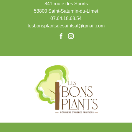
841 route des Sports
53800 Saint-Saturnin-du-Limet
07.64.18.68.54
lesbonsplantsdesaintsat@gmail.com