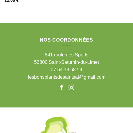
12,00
€
NOS COORDONNÉES
841 route des Sports
53800 Saint-Saturnin-du-Limet
07.64.18.68.54
lesbonsplantsdesaintsat@gmail.com