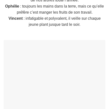
de nos arbres toute l’année.
Ophélie
: toujours les mains dans la terre, mais ce qu’elle
préfère c’est manger les fruits de son travail.
Vincent
: infatigable et polyvalent, il veille sur chaque
jeune plant jusque tard le soir.