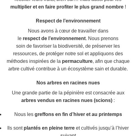
multiplier et en faire profiter le plus grand nombre
!
Respect de l’environnement
Nous avons à cœur
de
travailler dans
le
respect
de
l’environnement
. Nous prenons
soin
de
favoriser la biodiversité,
de
préserver les
ressources,
de
protéger notre sol et appliquons des
méthodes inspirées
de
la
permaculture
, afin que chaque
arbre cultivé contribue à un écosystème sain et durable.
Nos arbres en racines nues
Une grande partie de la pépinière est consacrée aux
arbres vendus en racines nues (scions)
:
Nous les
greffons en fin d’hiver et au printemps
Ils sont
plantés en pleine terre
et cultivés jusqu’à l’hiver
suivant