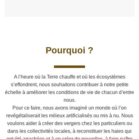
Pourquoi ?
A l’heure où la Terre chauffe et où les écosystèmes
s’effondrent, nous souhaitons contribuer à notre petite
échelle à améliorer les conditions de vie de chacun d’entre
nous.
Pour ce faire, nous avons imaginé un monde où l’on
revégétaliserait les milieux artificialisés ou mis à nu. Nous
voulons aider à créer des vergers chez les particuliers ou
dans les collectivités locales, à reconstituer les haies qui
ont été arrachées et à en créer de nouvelles, à faire naître