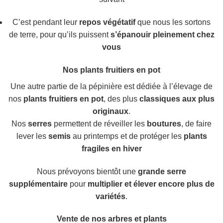
C’est pendant leur
repos végétatif
que nous les sortons
de terre, pour qu’ils puissent
s’épanouir pleinement chez
vous
Nos plants fruitiers en pot
Une autre partie de la pépinière est dédiée à l’élevage de
nos
plants fruitiers en pot
, des plus
classiques aux plus
originaux
.
Nos
serres
permettent de réveiller les
boutures
, de faire
lever les
semis
au printemps et de protéger les
plants
fragiles en hiver
Nous prévoyons bientôt une
grande serre
supplémentaire
pour
multiplier et élever encore plus de
variétés
.
Vente de nos arbres et plants