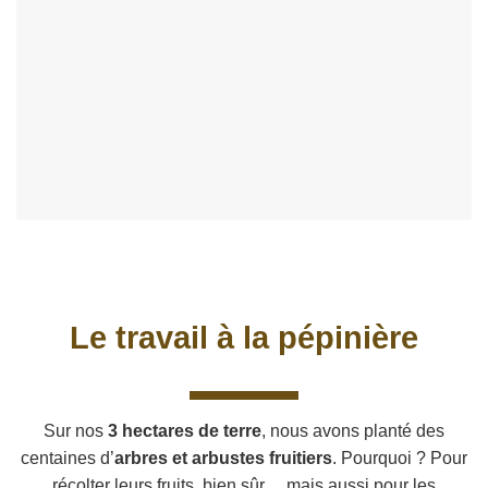
Le travail à la pépinière
Sur nos
3 hectares de terre
, nous avons planté des
centaines d’
arbres et arbustes fruitiers
. Pourquoi ? Pour
récolter leurs fruits, bien sûr… mais aussi pour les