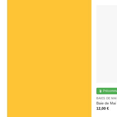
🪴 Précomm
BAIES DE MAI
Baie de Mai
12,00
€