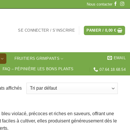
Nous contacter
SE CONNECTER / S’INSCRIRE
PANIER /
0,00
€
EMAIL
FRUITIERS GRIMPANTS
FAQ – PÉPINIÈRE LES BONS PLANTS
07.64.18.68.54
ats affichés
 bleu violacé, précoces et riches en saveurs, offrant une
t faciles à cultiver, elles produisent généreusement dès le
erts.