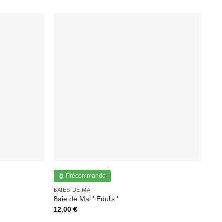
🪴 Précommande
BAIES DE MAI
Baie de Mai ‘ Edulis ‘
12,00
€