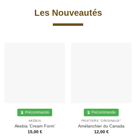
Les Nouveautés
🪴 Précommande
🪴 Précommande
AKÉBIA
FRUITIERS "ORIGINAUX"
Akebia ‘Cream Form’
Amélanchier du Canada
15,00
€
12,00
€