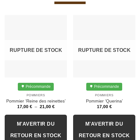
RUPTURE DE STOCK
RUPTURE DE STOCK
🌳 Précommande
🌳 Précommande
POMMIERS
POMMIERS
Pommier ‘Reine des reinettes’
Pommier ‘Querina’
Plage
17,00
€
–
21,00
€
17,00
€
de
prix :
17,00 €
à
M’AVERTIR DU
M’AVERTIR DU
21,00 €
RETOUR EN STOCK
RETOUR EN STOCK