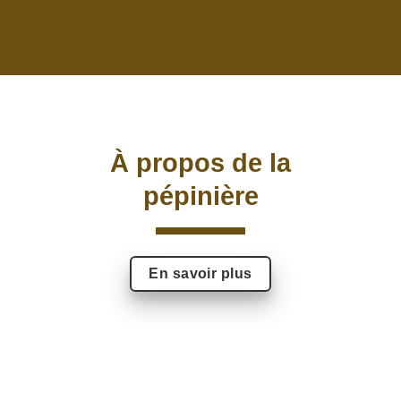
À propos de la
pépinière
En savoir plus