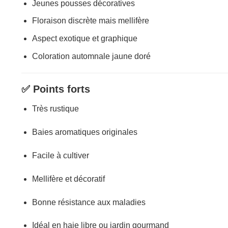
Jeunes pousses décoratives
Floraison discrète mais mellifère
Aspect exotique et graphique
Coloration automnale jaune doré
✅ Points forts
Très rustique
Baies aromatiques originales
Facile à cultiver
Mellifère et décoratif
Bonne résistance aux maladies
Idéal en haie libre ou jardin gourmand