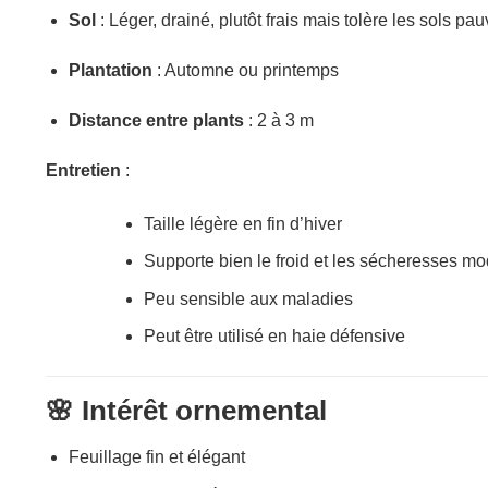
Sol
: Léger, drainé, plutôt frais mais tolère les sols pa
Plantation
: Automne ou printemps
Distance entre plants
: 2 à 3 m
Entretien
:
Taille légère en fin d’hiver
Supporte bien le froid et les sécheresses m
Peu sensible aux maladies
Peut être utilisé en haie défensive
🌸 Intérêt ornemental
Feuillage fin et élégant