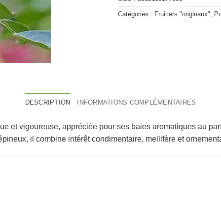
Catégories :
Fruitiers "originaux"
,
Po
DESCRIPTION
INFORMATIONS COMPLÉMENTAIRES
que et vigoureuse, appréciée pour ses baies aromatiques au parfu
pineux, il combine intérêt condimentaire, mellifère et ornementa