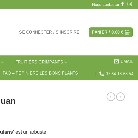
Nous contacter
SE CONNECTER / S’INSCRIRE
PANIER /
0,00
€
EMAIL
FRUITIERS GRIMPANTS
FAQ – PÉPINIÈRE LES BONS PLANTS
07.64.18.68.54
huan
ulans’
est un arbuste