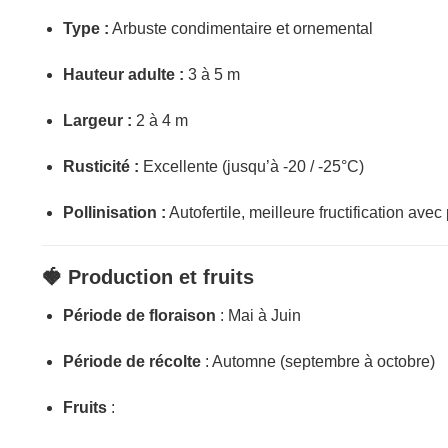
Type :
Arbuste condimentaire et ornemental
Hauteur adulte :
3 à 5 m
Largeur :
2 à 4 m
Rusticité :
Excellente (jusqu’à -20 / -25°C)
Pollinisation :
Autofertile, meilleure fructification avec
🍓 Production et fruits
Période de floraison
: Mai à Juin
Période de récolte
: Automne (septembre à octobre)
Fruits
: