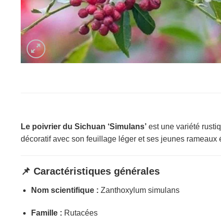
Le poivrier du Sichuan ‘Simulans’
est une variété rusti
décoratif avec son feuillage léger et ses jeunes rameaux é
📌 Caractéristiques générales
Nom scientifique :
Zanthoxylum simulans
Famille :
Rutacées