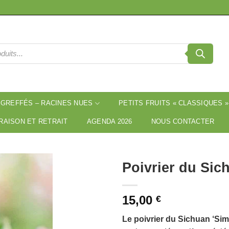
 GREFFÉS – RACINES NUES
PETITS FRUITS « CLASSIQUES »
RAISON ET RETRAIT
AGENDA 2026
NOUS CONTACTER
Poivrier du Sic
15,00
€
Le poivrier du Sichuan ‘Sim