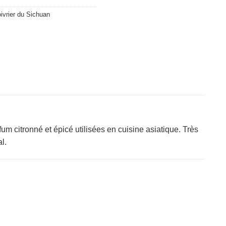
ivrier du Sichuan
m citronné et épicé utilisées en cuisine asiatique. Très
l.