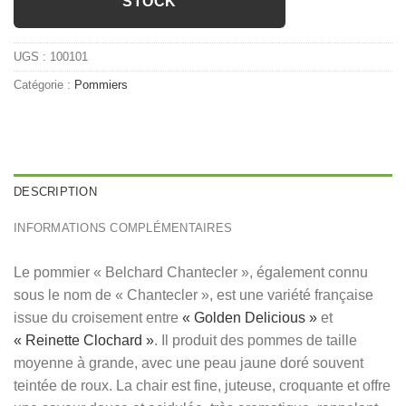
STOCK
UGS :
100101
Catégorie :
Pommiers
DESCRIPTION
INFORMATIONS COMPLÉMENTAIRES
Le pommier « Belchard Chantecler », également connu
sous le nom de « Chantecler », est une variété française
issue du croisement entre
« Golden Delicious »
et
« Reinette Clochard »
. Il produit des pommes de taille
moyenne à grande, avec une peau jaune doré souvent
teintée de roux. La chair est fine, juteuse, croquante et offre