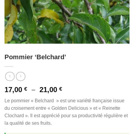
Pommier ‘Belchard’
Plage
17,00
–
21,00
€
€
de
Le pommier « Belchard » est une variété française issue
prix :
du croisement entre « Golden Delicious » et « Reinette
17,00 €
Clochard ». Il est apprécié pour sa productivité régulière et
à
la qualité de ses fruits.
21,00 €