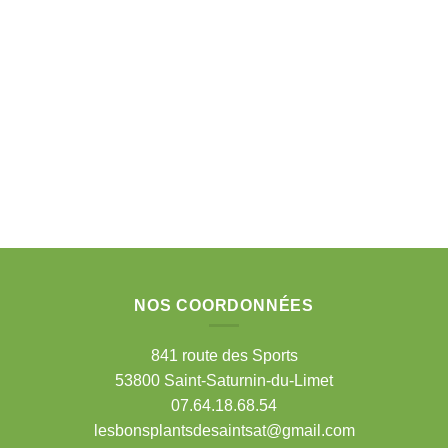
NOS COORDONNÉES
841 route des Sports
53800 Saint-Saturnin-du-Limet
07.64.18.68.54
lesbonsplantsdesaintsat@gmail.com