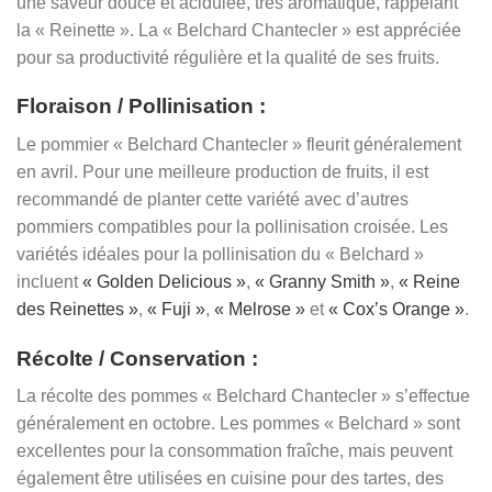
une saveur douce et acidulée, très aromatique, rappelant
la « Reinette ». La « Belchard Chantecler » est appréciée
pour sa productivité régulière et la qualité de ses fruits.
Floraison / Pollinisation :
Le pommier « Belchard Chantecler » fleurit généralement
en avril. Pour une meilleure production de fruits, il est
recommandé de planter cette variété avec d’autres
pommiers compatibles pour la pollinisation croisée. Les
variétés idéales pour la pollinisation du « Belchard »
incluent
« Golden Delicious »
,
« Granny Smith »
,
« Reine
des Reinettes »
,
« Fuji »
,
« Melrose »
et
« Cox’s Orange »
.
Récolte / Conservation :
La récolte des pommes « Belchard Chantecler » s’effectue
généralement en octobre. Les pommes « Belchard » sont
excellentes pour la consommation fraîche, mais peuvent
également être utilisées en cuisine pour des tartes, des