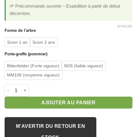
🌱 Précommande ouverte – Expédition à partir de début
décembre.
EFFACER
Forme de l'arbre
Scion 1 an
Scion 2 ans
Porte-greffe (pommier)
Bittenfelder (Forte vigueur)
M26 (faible vigueur)
MM106 (moyenne vigueur)
quantité de Pommier 'Belchard'
AJOUTER AU PANIER
M’AVERTIR DU RETOUR EN