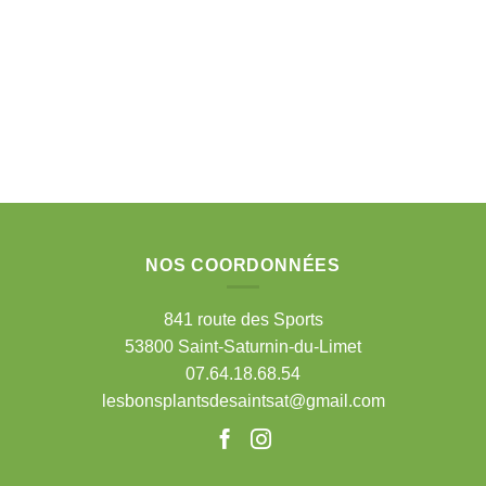
NOS COORDONNÉES
841 route des Sports
53800 Saint-Saturnin-du-Limet
07.64.18.68.54
lesbonsplantsdesaintsat@gmail.com