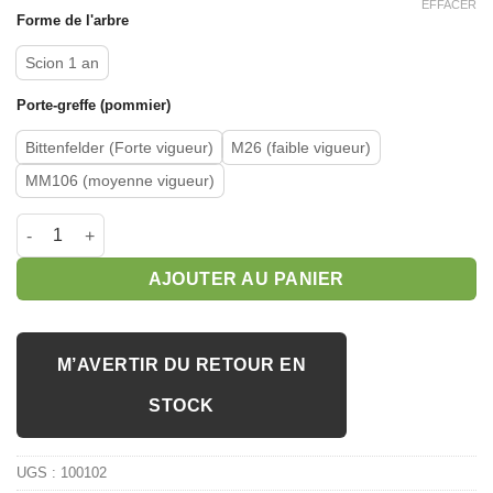
EFFACER
Forme de l'arbre
Scion 1 an
Porte-greffe (pommier)
Bittenfelder (Forte vigueur)
M26 (faible vigueur)
MM106 (moyenne vigueur)
quantité de Pommier 'Fuji'
AJOUTER AU PANIER
M’AVERTIR DU RETOUR EN
STOCK
UGS :
100102