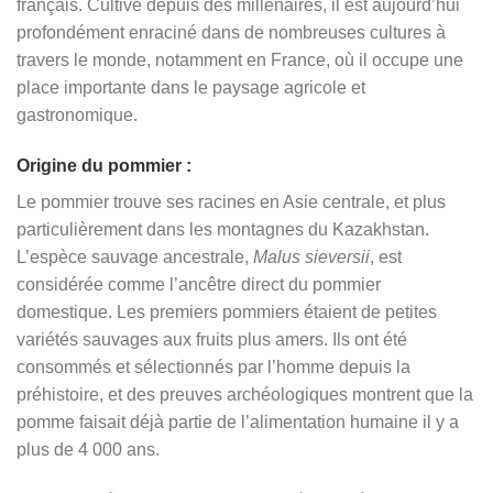
français. Cultivé depuis des millénaires, il est aujourd’hui
profondément enraciné dans de nombreuses cultures à
travers le monde, notamment en France, où il occupe une
place importante dans le paysage agricole et
gastronomique.
Origine du pommier :
Le pommier trouve ses racines en Asie centrale, et plus
particulièrement dans les montagnes du Kazakhstan.
L’espèce sauvage ancestrale,
Malus sieversii
, est
considérée comme l’ancêtre direct du pommier
domestique. Les premiers pommiers étaient de petites
variétés sauvages aux fruits plus amers. Ils ont été
consommés et sélectionnés par l’homme depuis la
préhistoire, et des preuves archéologiques montrent que la
pomme faisait déjà partie de l’alimentation humaine il y a
plus de 4 000 ans.