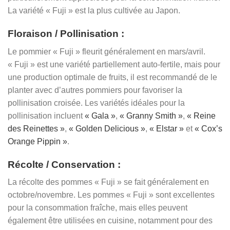
La variété « Fuji » est la plus cultivée au Japon.
Floraison / Pollinisation :
Le pommier « Fuji » fleurit généralement en mars/avril.
« Fuji » est une variété partiellement auto-fertile, mais pour
une production optimale de fruits, il est recommandé de le
planter avec d’autres pommiers pour favoriser la
pollinisation croisée. Les variétés idéales pour la
pollinisation incluent
« Gala »
,
« Granny Smith »
,
« Reine
des Reinettes »
,
« Golden Delicious »
,
« Elstar »
et
« Cox’s
Orange Pippin »
.
Récolte / Conservation :
La récolte des pommes « Fuji » se fait généralement en
octobre/novembre. Les pommes « Fuji » sont excellentes
pour la consommation fraîche, mais elles peuvent
également être utilisées en cuisine, notamment pour des