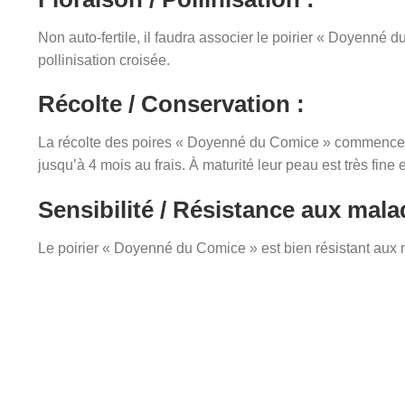
Non auto-fertile, il faudra associer le poirier « Doyenné d
pollinisation croisée.
Récolte / Conservation :
La récolte des poires « Doyenné du Comice » commence à
jusqu’à 4 mois au frais. À maturité leur peau est très fin
Sensibilité / Résistance aux mala
Le poirier « Doyenné du Comice » est bien résistant aux 