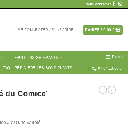
Nous contacter
SE CONNECTER / S’INSCRIRE
PANIER /
0,00
€
EMAIL
FRUITIERS GRIMPANTS
FAQ – PÉPINIÈRE LES BONS PLANTS
07.64.18.68.54
né du Comice’
lage
e
ce » est une variété
rix :