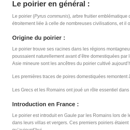
Le poirier en général :
Le poirier (
Pyrus communis
), arbre fruitier emblématique 
étroitement liée à celle de nombreuses civilisations, et i
Origine du poirier :
Le poirier trouve ses racines dans les régions montagneu
poussaient naturellement avant d’être domestiquées par l
Asie mineure sont les ancêtres du poirier cultivé aujourd’
Les premières traces de poires domestiquées remontent à
Les Grecs et les Romains ont joué un rôle essentiel dans l
Introduction en France :
Le poirier est introduit en Gaule par les Romains lors de 
dans leurs villas et vergers. Ces premiers poiriers étaient
qu’aujourd’hui.