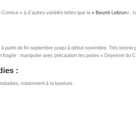
u Comice » à d’autres variétés telles que la
« Beurré Lebrun
« , 
 partir de fin septembre jusqu’à début novembre. Très bonne 
e et fragile : manipuler avec précaution les poires « Doyenné du 
dies :
maladies, notamment à la tavelure.