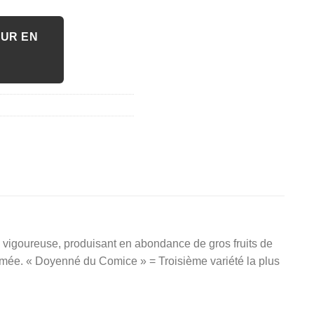
OUR EN
 vigoureuse, produisant en abondance de gros fruits de
rfumée. « Doyenné du Comice » = Troisième variété la plus