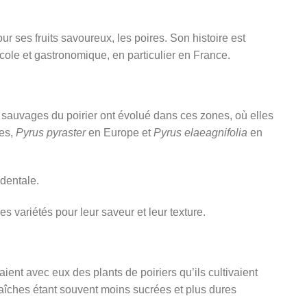
ur ses fruits savoureux, les poires. Son histoire est
icole et gastronomique, en particulier en France.
 sauvages du poirier ont évolué dans ces zones, où elles
ges,
Pyrus pyraster
en Europe et
Pyrus elaeagnifolia
en
dentale.
 variétés pour leur saveur et leur texture.
ient avec eux des plants de poiriers qu’ils cultivaient
 fraîches étant souvent moins sucrées et plus dures