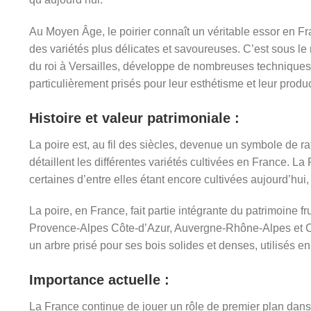
Au Moyen Âge, le poirier connaît un véritable essor en Fra
des variétés plus délicates et savoureuses. C’est sous le
du roi à Versailles, développe de nombreuses techniques de
particulièrement prisés pour leur esthétisme et leur produc
Histoire et valeur patrimoniale :
La poire est, au fil des siècles, devenue un symbole de ra
détaillent les différentes variétés cultivées en France. 
certaines d’entre elles étant encore cultivées aujourd’h
La poire, en France, fait partie intégrante du patrimoine f
Provence-Alpes Côte-d’Azur, Auvergne-Rhône-Alpes et C
un arbre prisé pour ses bois solides et denses, utilisés e
Importance actuelle :
La France continue de jouer un rôle de premier plan dans