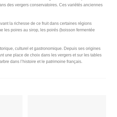
 dans des vergers conservatoires. Ces variétés anciennes
ant la richesse de ce fruit dans certaines régions
ue les poires au sirop, les poirés (boisson fermentée
storique, culturel et gastronomique. Depuis ses origines
ant une place de choix dans les vergers et sur les tables
rbre dans l’histoire et le patrimoine français.