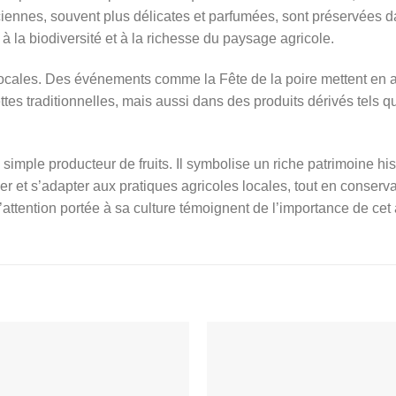
 anciennes, souvent plus délicates et parfumées, sont préservées
à la biodiversité et à la richesse du paysage agricole.
locales. Des événements comme la Fête de la poire mettent en av
tes traditionnelles, mais aussi dans des produits dérivés tels q
n simple producteur de fruits. Il symbolise un riche patrimoine hi
er et s’adapter aux pratiques agricoles locales, tout en conserv
attention portée à sa culture témoignent de l’importance de cet a