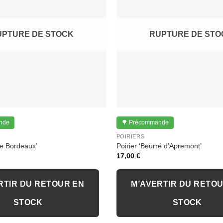
UPTURE DE STOCK
RUPTURE DE STO
nde
🌳 Précommande
POIRIERS
de Bordeaux’
Poirier ‘Beurré d’Apremont’
17,00
€
RTIR DU RETOUR EN
M’AVERTIR DU RETO
STOCK
STOCK