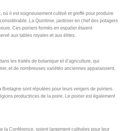
 où il est soigneusement cultivé et greffé pour produire
considérable. La Quintinie, jardinier en chef des potagers
eure. Ces poiriers formés en espalier étaient
servé aux tables royales et aux élites.
ns les traités de botanique et d’agriculture, qui
oirier, et de nombreuses variétés anciennes apparaissent,
la Bretagne sont réputées pour leurs vergers de poiriers.
régions productrices de la poire.
Le poirier est également
e la Conférence, soient largement cultivées pour leur