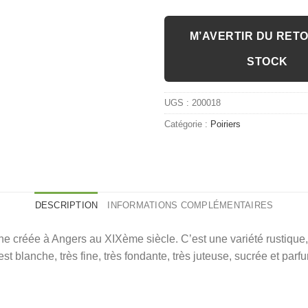
M’AVERTIR DU RET
STOCK
UGS :
200018
Catégorie :
Poiriers
DESCRIPTION
INFORMATIONS COMPLÉMENTAIRES
e créée à Angers au XIXème siècle. C’est une variété rustique,
t blanche, très fine, très fondante, très juteuse, sucrée et pa