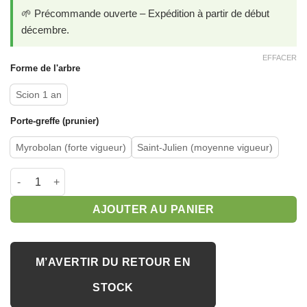
🌱 Précommande ouverte – Expédition à partir de début
décembre.
EFFACER
Forme de l'arbre
Scion 1 an
Porte-greffe (prunier)
Myrobolan (forte vigueur)
Saint-Julien (moyenne vigueur)
quantité de Prunier 'Quetsche Stanley'
AJOUTER AU PANIER
M’AVERTIR DU RETOUR EN
STOCK