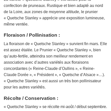
confection de pruneaux. Rustique et bien adapté au nord
de la Loire, aux zones de moyenne altitude, le prunier
« Quetsche Stanley » apprécie une exposition lumineuse,
même ventée.
Floraison / Pollinisation :
La floraison de « Quetsche Stanley » survient fin mars. Elle
est assez étalée. Le Prunier « Quetsche Stanley », bien
qu’auto-fertile, atteindra son meilleur rendement en
association avec d’autres variétés aux floraisons
concordantes (
« Reine-Claude d’Oullins »
,
« Reine-
Claude Dorée »
,
« Président »
,
« Quetsche d’Alsace »
…).
« Quetsche Stanley » est aussi un très bon pollinisateur
pour les autres variétés.
Récolte / Conservation :
« Quetsche Stanley » se récolte mi-août / début septembre.