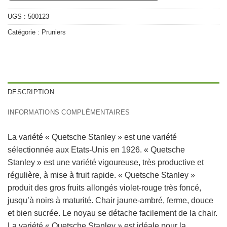
UGS :
500123
Catégorie :
Pruniers
DESCRIPTION
INFORMATIONS COMPLÉMENTAIRES
La variété « Quetsche Stanley » est une variété
sélectionnée aux Etats-Unis en 1926. « Quetsche
Stanley » est une variété vigoureuse, très productive et
régulière, à mise à fruit rapide. « Quetsche Stanley »
produit des gros fruits allongés violet-rouge très foncé,
jusqu’à noirs à maturité. Chair jaune-ambré, ferme, douce
et bien sucrée. Le noyau se détache facilement de la chair.
La variété « Quetsche Stanley » est idéale pour la