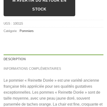
M’AVERTIR DU RETOUR EN
STOCK
UGS :
100115
Catégorie :
Pommiers
DESCRIPTION
INFORMATIONS COMPLÉMENTAIRES
Le pommier « Reinette Dorée » est une variété ancienne
française très appréciée pour ses qualités gustatives
exceptionnelles. Les pommes « Reinette Dorée » sont de
taille moyenne, avec une peau jaune doré, souvent
parsemée de taches orange. La chair est fine, croquante et