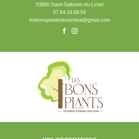
53800 Saint-Saturnin-du-Limet
07.64.18.68.54
lesbonsplantsdesaintsat@gmail.com