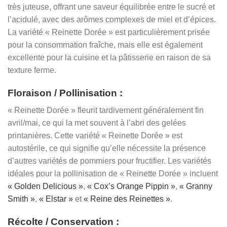
très juteuse, offrant une saveur équilibrée entre le sucré et
l’acidulé, avec des arômes complexes de miel et d’épices.
La variété « Reinette Dorée » est particulièrement prisée
pour la consommation fraîche, mais elle est également
excellente pour la cuisine et la pâtisserie en raison de sa
texture ferme.
Floraison / Pollinisation :
« Reinette Dorée » fleurit tardivement généralement fin
avril/mai, ce qui la met souvent à l’abri des gelées
printanières. Cette variété « Reinette Dorée » est
autostérile, ce qui signifie qu’elle nécessite la présence
d’autres variétés de pommiers pour fructifier. Les variétés
idéales pour la pollinisation de « Reinette Dorée » incluent
« Golden Delicious »
,
« Cox’s Orange Pippin »
,
« Granny
Smith »
,
« Elstar »
et
« Reine des Reinettes »
.
Récolte / Conservation :