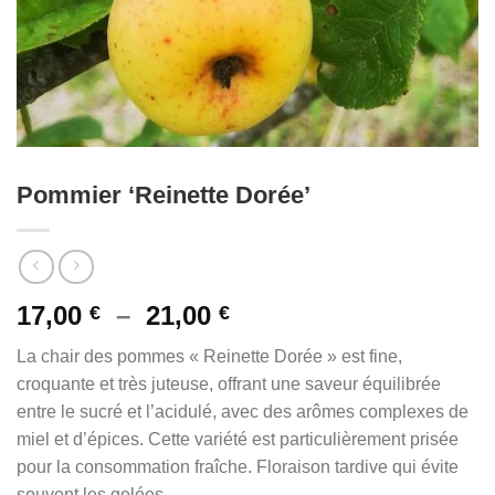
Pommier ‘Reinette Dorée’
Plage
17,00
–
21,00
€
€
de
La chair des pommes « Reinette Dorée » est fine,
prix :
croquante et très juteuse, offrant une saveur équilibrée
17,00 €
entre le sucré et l’acidulé, avec des arômes complexes de
à
miel et d’épices. Cette variété est particulièrement prisée
21,00 €
pour la consommation fraîche. Floraison tardive qui évite
souvent les gelées.