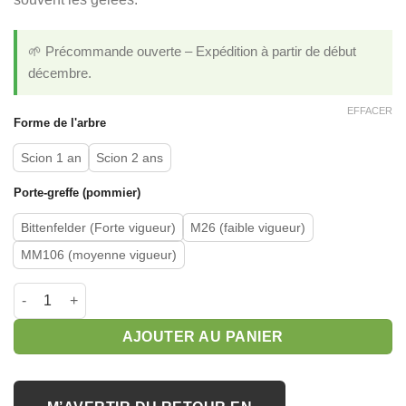
🌱 Précommande ouverte – Expédition à partir de début
décembre.
EFFACER
Forme de l'arbre
Scion 1 an
Scion 2 ans
Porte-greffe (pommier)
Bittenfelder (Forte vigueur)
M26 (faible vigueur)
MM106 (moyenne vigueur)
quantité de Pommier 'Reinette Dorée'
AJOUTER AU PANIER