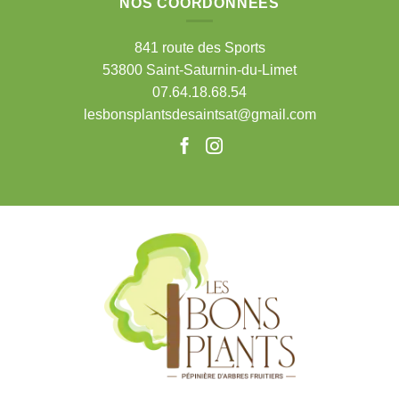
NOS COORDONNÉES
841 route des Sports
53800 Saint-Saturnin-du-Limet
07.64.18.68.54
lesbonsplantsdesaintsat@gmail.com