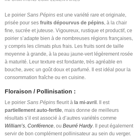
Le poirier
Sans Pépins
est une variété rare et originale,
prisée pour ses
fruits dépourvus de pépins
, à la chair
fine, sucrée et juteuse. Vigoureux, rustique et productif, ce
poirier s’adapte bien à de nombreuses régions françaises,
y compris les climats plus frais. Les fruits sont de taille
moyenne à grande, à la peau jaune-vert légèrement rosée
à maturité. Leur texture est fondante, très agréable en
bouche, avec un goût doux et parfumé. Il est idéal pour la
consommation fraîche ou en cuisine.
Floraison / Pollinisation :
Le poirier
Sans Pépins
fleurit à
la mi-avril
. Il est
partiellement auto-fertile
, mais donne de meilleurs
résultats s’il est associé à d’autres variétés comme
William’s
,
Conférence
, ou
Beurré Hardy
. Il peut également
servir de bon complément pollinisateur au sein du verger.