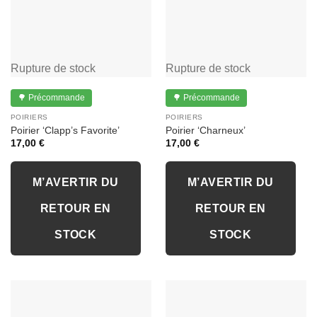
Rupture de stock
Rupture de stock
🌳 Précommande
🌳 Précommande
POIRIERS
POIRIERS
Poirier ‘Clapp’s Favorite’
Poirier ‘Charneux’
17,00
€
17,00
€
M’AVERTIR DU
M’AVERTIR DU
RETOUR EN
RETOUR EN
STOCK
STOCK