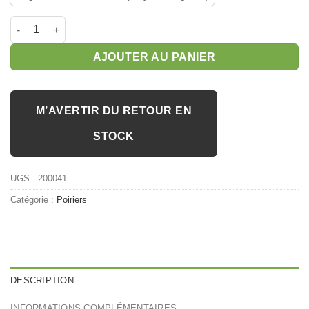
quantité de Poirier 'Sans Pépin'
AJOUTER AU PANIER
M’AVERTIR DU RETOUR EN
STOCK
UGS :
200041
Catégorie :
Poiriers
DESCRIPTION
INFORMATIONS COMPLÉMENTAIRES