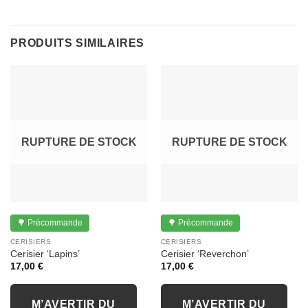
PRODUITS SIMILAIRES
RUPTURE DE STOCK
RUPTURE DE STOCK
🌳 Précommande
🌳 Précommande
CERISIERS
CERISIERS
Cerisier ‘Lapins’
Cerisier ‘Reverchon’
17,00
€
17,00
€
M’AVERTIR DU
M’AVERTIR DU