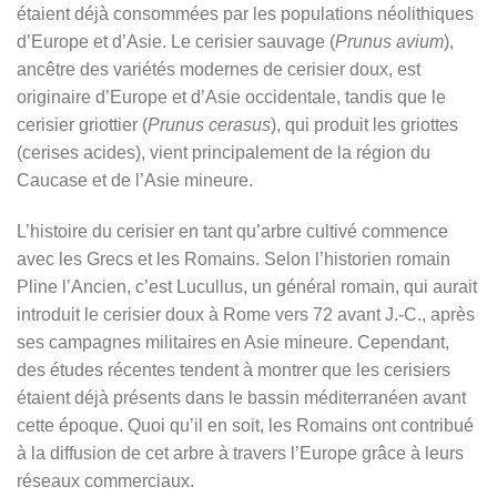
étaient déjà consommées par les populations néolithiques
d’Europe et d’Asie. Le cerisier sauvage (
Prunus avium
),
ancêtre des variétés modernes de cerisier doux, est
originaire d’Europe et d’Asie occidentale, tandis que le
cerisier griottier (
Prunus cerasus
), qui produit les griottes
(cerises acides), vient principalement de la région du
Caucase et de l’Asie mineure.
L’histoire du cerisier en tant qu’arbre cultivé commence
avec les Grecs et les Romains. Selon l’historien romain
Pline l’Ancien, c’est Lucullus, un général romain, qui aurait
introduit le cerisier doux à Rome vers 72 avant J.-C., après
ses campagnes militaires en Asie mineure. Cependant,
des études récentes tendent à montrer que les cerisiers
étaient déjà présents dans le bassin méditerranéen avant
cette époque. Quoi qu’il en soit, les Romains ont contribué
à la diffusion de cet arbre à travers l’Europe grâce à leurs
réseaux commerciaux.