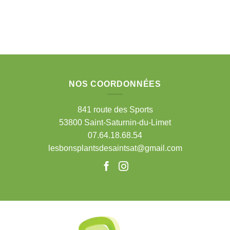
NOS COORDONNÉES
841 route des Sports
53800 Saint-Saturnin-du-Limet
07.64.18.68.54
lesbonsplantsdesaintsat@gmail.com