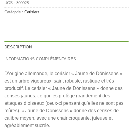
UGS :
300028
Catégorie :
Cerisiers
DESCRIPTION
INFORMATIONS COMPLÉMENTAIRES
D’origine allemande, le cerisier « Jaune de Dönissens »
est un arbre vigoureux, sain, robuste, rustique et très
productif. Le cerisier « Jaune de Dönissens » donne des
cerises jaunes, ce qui les protège grandement des
attaques d’oiseaux (ceux-ci pensant qu’elles ne sont pas
mûres). « Jaune de Dönissens » donne des cerises de
calibre moyen, avec une chair croquante, juteuse et
agréablement sucrée.