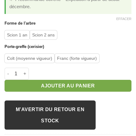
décembre.
EFFACER
Forme de l'arbre
Scion 1 an
Scion 2 ans
Porte-greffe (cerisier)
Colt (moyenne vigueur)
Franc (forte vigueur)
quantité de Cerisier 'Jaune de Dönissens'
AJOUTER AU PANIER
M’AVERTIR DU RETOUR EN
STOCK